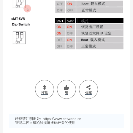
打赏
赞
分享
转载请注明出处:
https://www.cntworld.cn
智能工控
»
威纶触摸屏拔码开关的使用