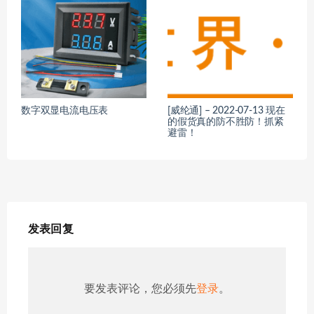
数字双显电流电压表
[威纶通] – 2022-07-13 现在
的假货真的防不胜防！抓紧
避雷！
发表回复
要发表评论，您必须先
登录
。