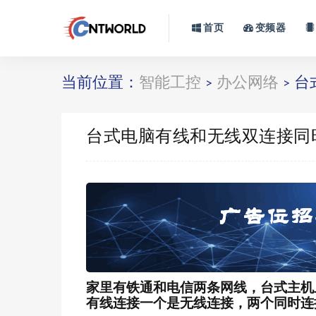
首页
变频器
当前位置：
智能工控
办公网络
台
>
>
台式电脑有线和无线双连接同
家里有铁通和电信两条网线，台式主机
有线连接一个是无线连接，两个同时连