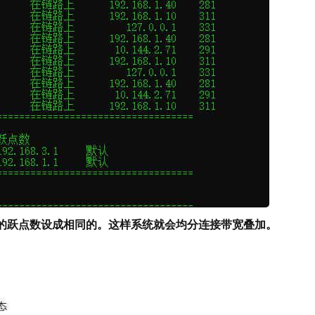
的跃点数设成相同的。这样系统就会均分连接带宽叠加。