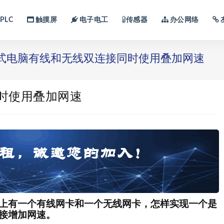
PLC
触摸屏
电子电工
传感器
办公网络
式电脑有线和无线双连接同时使用叠加网速
时使用叠加网速
上有一个有线网卡和一个无线网卡，怎样实现一个是
接增加网速。