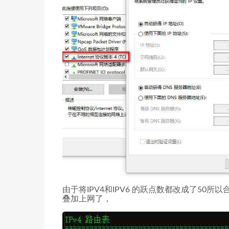
由于将IPV4和IPV6 的跃点数都改成了50
叠加上网了，