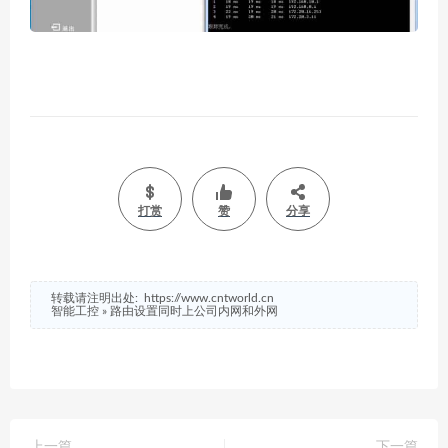
打赏
赞
分享
转载请注明出处:
https://www.cntworld.cn
智能工控
»
路由设置同时上公司内网和外网
上一篇
下一篇