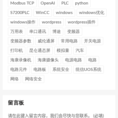
Modbus TCP
OpenAI
PLC
python
S7200PLC
WinCC
windows
windows优化
windows操作
wordpress
wordpress插件
万用表
串口通讯
博途
变频器
变频器参数
威伦通屏
常用电路
开关电源
打印机
昆仑通态屏
模拟量
汽车
海康录像机
海康摄像头
电源电路
电路
电路元件
电路板
系统安全
统信UOS系统
网络
网络安全
留言板
请在此键入留言内容，我们会尽快与您联系。 (必填)