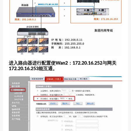
进入路由器进行配置使Wan2：172.20.16.252与网关
172.20.16.253能互通。