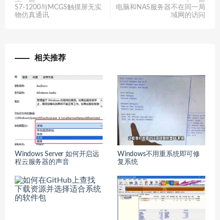
S7-1200与MCGS触摸屏无实
电脑和NAS服务器不在同一局
物仿真通讯
域网的访问
相关推荐
Windows Server 如何开启远
Windows不用重系统即可修
程云服务器的声音
复系统