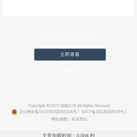
提供最优质的资源集合
立即查看
了解详情
Copyright ©2022 智能工控 All Rights Reseved.
京公网安备11010502050226号 |
京ICP备2022020933号 |
网站地图 |
联系我们
文章加载时间：0.004 秒