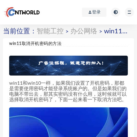
登录
当前位置：
智能工控
办公网络
win11取消开机密码的方法
>
>
win11取消开机密码的方法
win11和win10一样，如果我们设置了开机密码，那都
是需要使用密码才能登录系统账户的。但是如果我们的
电脑不带出去，那其实密码没有什么用，这时候就可以
选择取消开机密码了，下面一起来看一下取消方法吧。