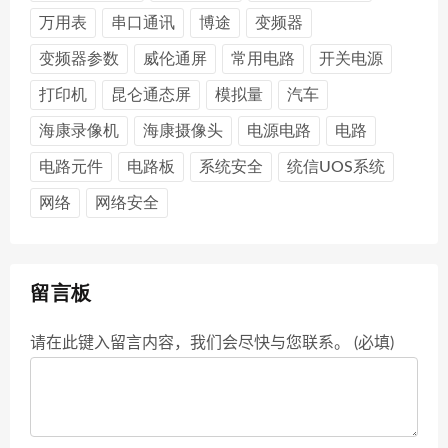
万用表
串口通讯
博途
变频器
变频器参数
威伦通屏
常用电路
开关电源
打印机
昆仑通态屏
模拟量
汽车
海康录像机
海康摄像头
电源电路
电路
电路元件
电路板
系统安全
统信UOS系统
网络
网络安全
留言板
请在此键入留言内容，我们会尽快与您联系。 (必填)