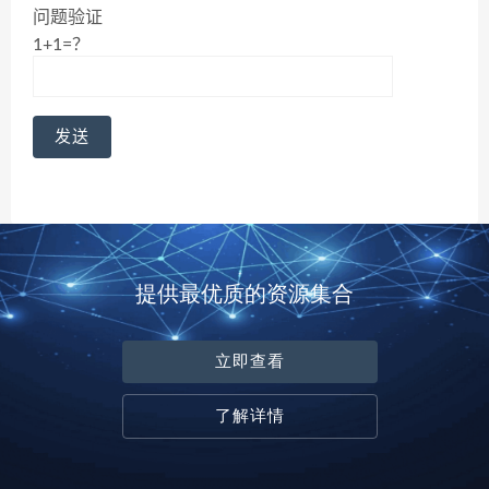
问题验证
1+1=？
提供最优质的资源集合
立即查看
了解详情