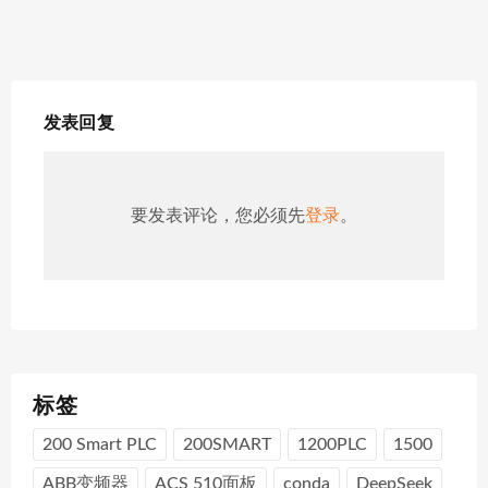
发表回复
要发表评论，您必须先
登录
。
标签
200 Smart PLC
200SMART
1200PLC
1500
ABB变频器
ACS 510面板
conda
DeepSeek