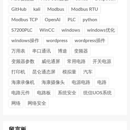
GitHub
kali
Modbus
Modbus RTU
Modbus TCP
OpenAI
PLC
python
S7200PLC
WinCC
windows
windows优化
windows操作
wordpress
wordpress插件
万用表
串口通讯
博途
变频器
变频器参数
威伦通屏
常用电路
开关电源
打印机
昆仑通态屏
模拟量
汽车
海康录像机
海康摄像头
电源电路
电路
电路元件
电路板
系统安全
统信UOS系统
网络
网络安全
留言板