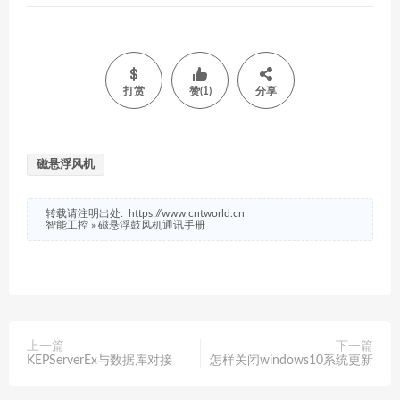
打赏
赞(1)
分享
磁悬浮风机
转载请注明出处:
https://www.cntworld.cn
智能工控
»
磁悬浮鼓风机通讯手册
上一篇
下一篇
KEPServerEx与数据库对接
怎样关闭windows10系统更新