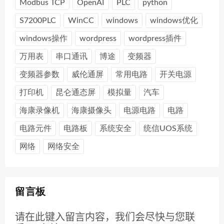
Modbus TCP
OpenAI
PLC
python
S7200PLC
WinCC
windows
windows优化
windows操作
wordpress
wordpress插件
万用表
串口通讯
博途
变频器
变频器参数
威伦通屏
常用电路
开关电源
打印机
昆仑通态屏
模拟量
汽车
海康录像机
海康摄像头
电源电路
电路
电路元件
电路板
系统安全
统信UOS系统
网络
网络安全
留言板
请在此键入留言内容，我们会尽快与您联