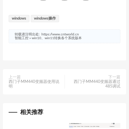
windows
windows操作
转载请注明出处:
https://www.cntworld.cn
智能工控
»
win10、win11转换各个系统版本
上一篇
下一篇
西门子MM440变频器使用说
西门子MM440变频器通过
明
485调试
相关推荐