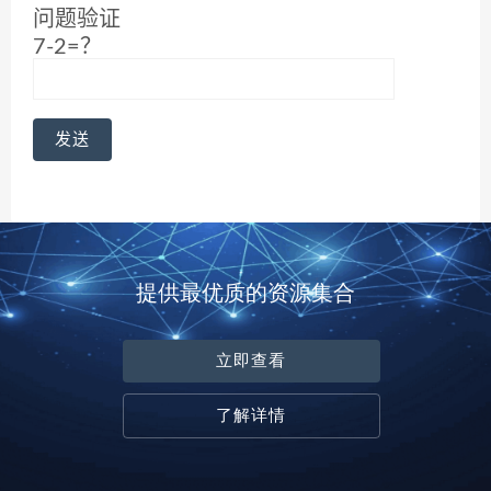
问题验证
7-2=？
提供最优质的资源集合
立即查看
了解详情