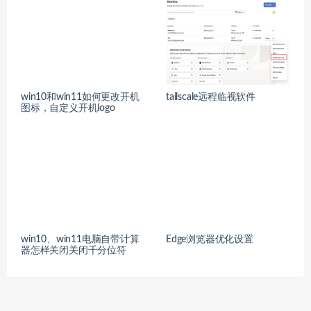
win10和win11如何更改开机
tailscale远程临视软件
图标，自定义开机logo
win10、win11电脑自带计算
Edge浏览器优化设置
器怎样关闭关闭千分位符