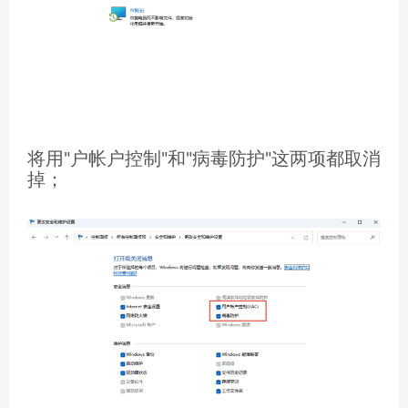
将用"户帐户控制"和"病毒防护"这两项都取消
掉；