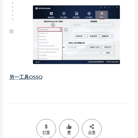
另一工具OSSQ
打赏
赞
分享