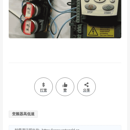
打赏
赞
分享
变频器高低速
转载请注明出处:
https://www.cntworld.cn