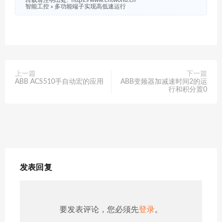
智能工控
»
多功能端子实现高低速运行
上一篇
下一篇
ABB ACS510手自动宏的应用
ABB变频器加减速时间2的运
行和积分置0
发表回复
要发表评论，您必须先
登录
。