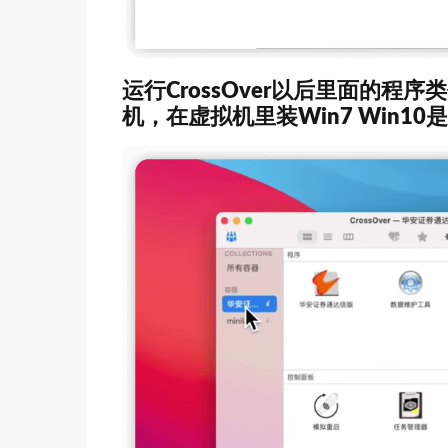
运行CrossOver以后里面的程
机，在虚拟机里装Win7 Win1