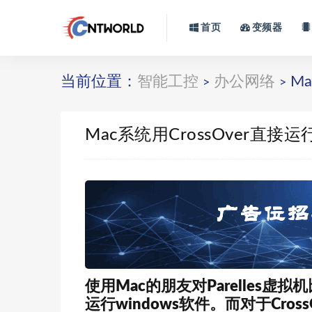
首页
变频器
当前位置：
智能工控
办公网络
Ma
>
>
Mac系统用CrossOver直接运
使用Mac的朋友对Parelles
运行windows软件。而对于Cro