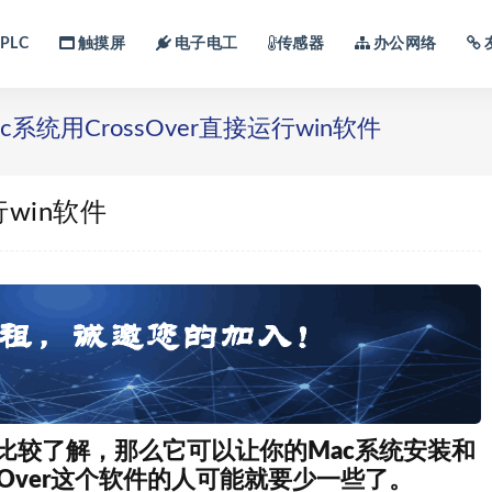
PLC
触摸屏
电子电工
传感器
办公网络
c系统用CrossOver直接运行win软件
行win软件
虚拟机比较了解，那么它可以让你的Mac系统安装和
ssOver这个软件的人可能就要少一些了。