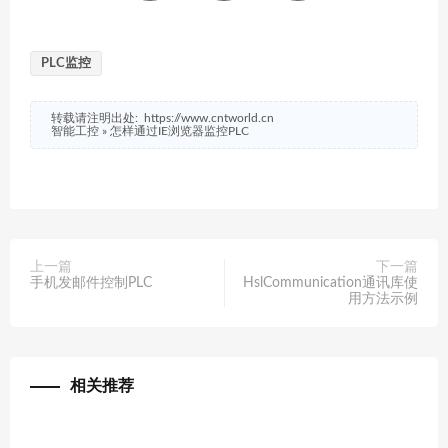
PLC监控
转载请注明出处:
https://www.cntworld.cn
智能工控
»
怎样通过IE浏览器监控PLC
上一篇
下一篇
手机发邮件控制PLC
HslCommunication通讯库使
用方法示例
相关推荐