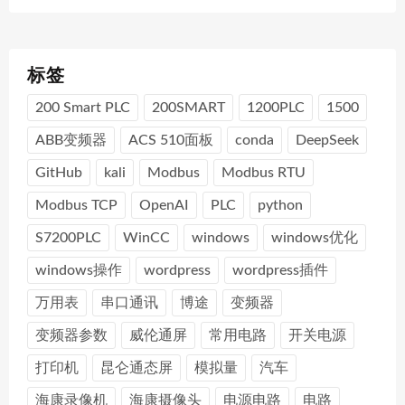
标签
200 Smart PLC
200SMART
1200PLC
1500
ABB变频器
ACS 510面板
conda
DeepSeek
GitHub
kali
Modbus
Modbus RTU
Modbus TCP
OpenAI
PLC
python
S7200PLC
WinCC
windows
windows优化
windows操作
wordpress
wordpress插件
万用表
串口通讯
博途
变频器
变频器参数
威伦通屏
常用电路
开关电源
打印机
昆仑通态屏
模拟量
汽车
海康录像机
海康摄像头
电源电路
电路