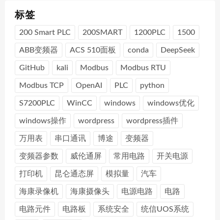
标签
200 Smart PLC
200SMART
1200PLC
1500
ABB变频器
ACS 510面板
conda
DeepSeek
GitHub
kali
Modbus
Modbus RTU
Modbus TCP
OpenAI
PLC
python
S7200PLC
WinCC
windows
windows优化
windows操作
wordpress
wordpress插件
万用表
串口通讯
博途
变频器
变频器参数
威伦通屏
常用电路
开关电源
打印机
昆仑通态屏
模拟量
汽车
海康录像机
海康摄像头
电源电路
电路
电路元件
电路板
系统安全
统信UOS系统