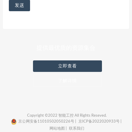
提供最优质的资源集合
立即查看
了解详情
Copyright ©2022 智能工控 All Rights Reseved.
京公网安备11010502050226号 |
京ICP备2022020933号 |
网站地图 |
联系我们