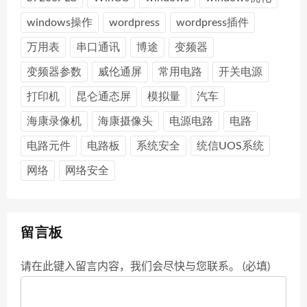
windows操作
wordpress
wordpress插件
万用表
串口通讯
博途
变频器
变频器参数
威伦通屏
常用电路
开关电源
打印机
昆仑通态屏
模拟量
汽车
海康录像机
海康摄像头
电源电路
电路
电路元件
电路板
系统安全
统信UOS系统
网络
网络安全
留言板
请在此键入留言内容，我们会尽快与您联系。 (必填)