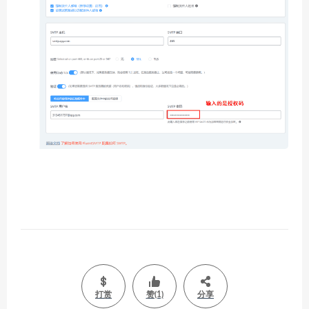
打赏
赞(1)
分享