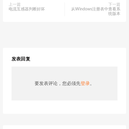
上一篇
下一篇
电流互感器判断好坏
从Windows注册表中查看系
统版本
发表回复
要发表评论，您必须先
登录
。