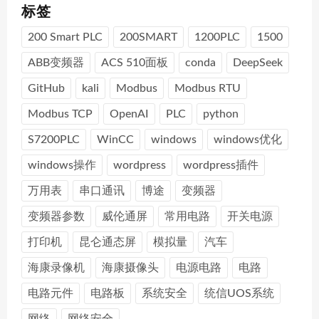
标签
200 Smart PLC
200SMART
1200PLC
1500
ABB变频器
ACS 510面板
conda
DeepSeek
GitHub
kali
Modbus
Modbus RTU
Modbus TCP
OpenAI
PLC
python
S7200PLC
WinCC
windows
windows优化
windows操作
wordpress
wordpress插件
万用表
串口通讯
博途
变频器
变频器参数
威伦通屏
常用电路
开关电源
打印机
昆仑通态屏
模拟量
汽车
海康录像机
海康摄像头
电源电路
电路
电路元件
电路板
系统安全
统信UOS系统
网络
网络安全