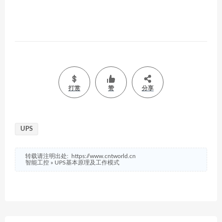
打赏
赞
分享
UPS
转载请注明出处:
https://www.cntworld.cn
智能工控
»
UPS基本原理及工作模式