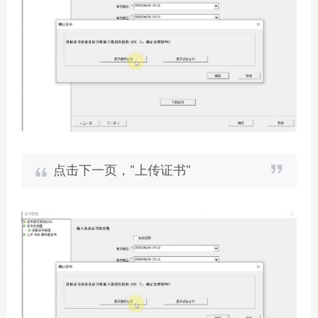
点击下一页，"上传证书"