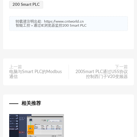
200 Smart PLC
转载请注明出处:
https://www.cntworld.cn
智能工控
»
通过IE浏览器监控200 Smart PLC
上一篇
下一篇
电脑与Smart PLC的Modbus
200Smart PLC通过USS协议
通信
控制西门子V20变频器
相关推荐