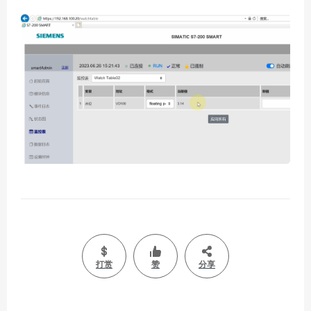
打赏
赞
分享