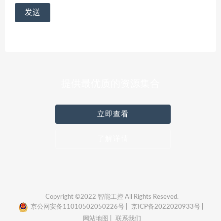
提供最优质的资源集合
立即查看
了解详情
Copyright ©2022 智能工控 All Rights Reseved.
京公网安备11010502050226号 |
京ICP备2022020933号 |
网站地图 |
联系我们