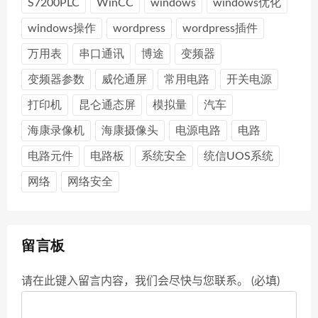
S7200PLC
WinCC
windows
windows优化
windows操作
wordpress
wordpress插件
万用表
串口通讯
博途
变频器
变频器参数
威伦通屏
常用电路
开关电源
打印机
昆仑通态屏
模拟量
汽车
海康录像机
海康摄像头
电源电路
电路
电路元件
电路板
系统安全
统信UOS系统
网络
网络安全
留言板
请在此键入留言内容，我们会尽快与您联系。 (必填)