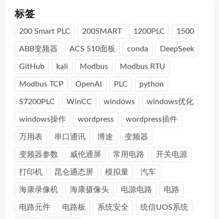
标签
200 Smart PLC
200SMART
1200PLC
1500
ABB变频器
ACS 510面板
conda
DeepSeek
GitHub
kali
Modbus
Modbus RTU
Modbus TCP
OpenAI
PLC
python
S7200PLC
WinCC
windows
windows优化
windows操作
wordpress
wordpress插件
万用表
串口通讯
博途
变频器
变频器参数
威伦通屏
常用电路
开关电源
打印机
昆仑通态屏
模拟量
汽车
海康录像机
海康摄像头
电源电路
电路
电路元件
电路板
系统安全
统信UOS系统