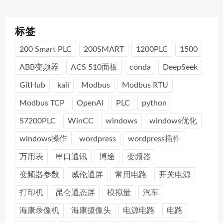
标签
200 Smart PLC
200SMART
1200PLC
1500
ABB变频器
ACS 510面板
conda
DeepSeek
GitHub
kali
Modbus
Modbus RTU
Modbus TCP
OpenAI
PLC
python
S7200PLC
WinCC
windows
windows优化
windows操作
wordpress
wordpress插件
万用表
串口通讯
博途
变频器
变频器参数
威伦通屏
常用电路
开关电源
打印机
昆仑通态屏
模拟量
汽车
海康录像机
海康摄像头
电源电路
电路