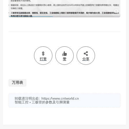
打赏
赞
分享
万用表
转载请注明出处:
https://www.cntworld.cn
智能工控
»
三极管的参数及引脚测量