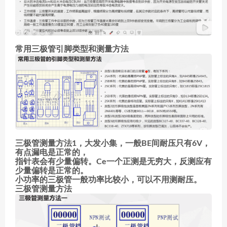
常用三极管引脚类型和测量方法
三极管测量方法1，大发小集，一般BE间耐压只有6V，
有点漏电是正常的，
指针表会有少量偏转。Ce一个正测是无穷大，反测应有
少量偏转是正常的。
小功率的三极管一般功率比较小，可以不用测耐压。
三极管测量方法