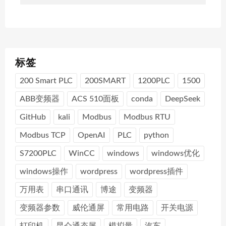
标签
200 Smart PLC
200SMART
1200PLC
1500
ABB变频器
ACS 510面板
conda
DeepSeek
GitHub
kali
Modbus
Modbus RTU
Modbus TCP
OpenAI
PLC
python
S7200PLC
WinCC
windows
windows优化
windows操作
wordpress
wordpress插件
万用表
串口通讯
博途
变频器
变频器参数
威伦通屏
常用电路
开关电源
打印机
昆仑通态屏
模拟量
汽车