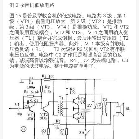
例 2 收音机低放电路
图 15 是普及型收音机的低放电路。电路共 3 级，第 1
级（ VT1 ）前置电压放大，第 2 级（ VT2 ）是推动
级，第 3 级（ VT3 、 VT4 ）是推挽功放。 VT1 和 VT2
之间采用直接耦合， VT2 和 VT3 、 VT4 之间用输入变
压器（ T1 ）耦合并完成倒相，最后用输出变压器（ T2
）输出，使用低阻扬声器。此外， VT1 本级有并联电
压负反馈（ R1 ）， T2 次级经 R3 送回到 VT2 有串联
电压负反馈。电路中 C2 的作用是增强高音区的负反
馈，减弱高音以增强低音。 R4 、 C4 为去耦电路， C3
为电源的滤波电容。整个电路简单明了。