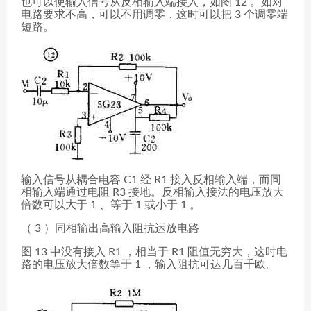
也可以使输入信号从反相输入端接入，如图 12 。如对
电路要求不高，可以不用调零，这时可以把 3 个调零端
短路。
输入信号从耦合电容 C1 经 R1 接入反相输入端，而同
相输入端通过电阻 R3 接地。反相输入接法的电压放大
倍数可以大于 1 、等于 1 或小于 1 。
（ 3 ）同相输出高输入阻抗运放电路
图 13 中没有接入 R1 ，相当于 R1 阻值无穷大，这时电
路的电压放大倍数等于 1 ，输入阻抗可达几百千欧。