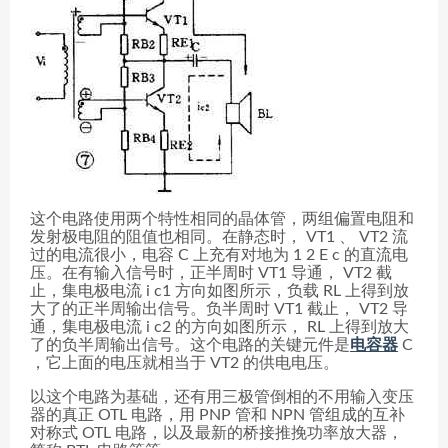
这个电路使用两个特性相同的晶体管，两组偏置电阻和
发射极电阻的阻值也相同。在静态时， VT1 、 VT2 流
过的电流很小，电容 C 上充有对地为 1 2 E c 的直流电
压。在有输入信号时，正半周时 VT1 导通， VT2 截
止，集电极电流 i c1 方向如图所示，负载 RL 上得到放
大了的正半周输出信号。负半周时 VT1 截止， VT2 导
通，集电极电流 i c2 的方向如图所示， RL 上得到放大
了的负半周输出信号。这个电路的关键元件是
电容器
C
，它上面的电压就相当于 VT2 的供电电压。
以这个电路为基础，还有用三极管倒相的不用输入变压
器的真正 OTL 电路，用 PNP 管和 NPN 管组成的互补
对称式 OTL 电路，以及最新的桥接推挽功率放大器，