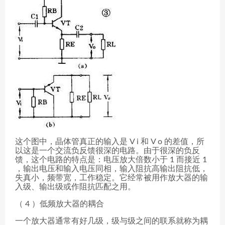
这个图中，晶体管真正的输入是 V i 和 V o 的差值，所
以这是一个交流负反馈很深的电路。由于很深的负反
馈，这个电路的特点是：电压放大倍数小于 1 而接近 1
，输出电压和输入电压同相，输入阻抗高输出阻抗低，
失真小，频带宽，工作稳定。它经常被用作放大器的输
入级、输出级或作阻抗匹配之用。
（ 4 ）低频放大器的耦合
一个放大器通常有好几级，级与级之间的联系就称为耦