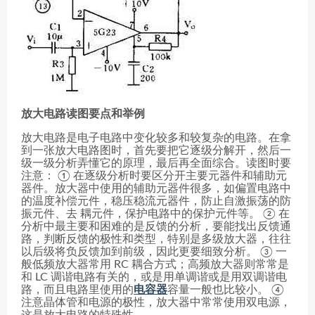
放大电路读图要点和举例
放大电路是电子电路中变化较多和较复杂的电路。在拿
到一张放大电路图时，首先要把它逐级分解开，然后一
级一级分析弄懂它的原理，最后再全面综合。读图时要
注意： ① 在逐级分析时要区分开主要元器件和辅助元
器件。放大器中使用的辅助元器件很多，如偏置电路中
的温度补偿元件，稳压稳流元器件，防止自激振荡的防
振元件、去 耦元件，保护电路中的保护元件等。 ② 在
分析中最主要和困难的是反馈的分析，要能找出反馈通
路，判断反馈的极性和类型，特别是多级放大器，往往
以后级将负反馈加到前级，因此更要细致分析。 ③ 一
般低频放大器常用 RC 耦合方式；高频放大器则常常是
和 LC 调谐电路有关的，或是用单调谐或是用双调谐电
路，而且电路里使用的
电容器
容量一般也比较小。 ④
注意晶体管和电源的极性，放大器中常常使用双电源，