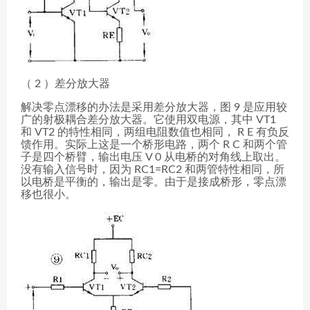
（ 2 ）差分放大器
解决零点漂移的办法是采用差分放大器，图 9 是应用较
广的射极耦合差分放大器。它使用双电源，其中 VT1
和 VT2 的特性相同，两组电阻数值也相同， R E 有负反
馈作用。实际上这是一个桥形电路，两个 R C 和两个管
子是四个桥臂，输出电压 V 0 从电桥的对角线上取出。
没有输入信号时，因为 RC1=RC2 和两管特性相同，所
以电桥是平衡的，输出是零。由于是接成桥形，零点漂
移也很小。