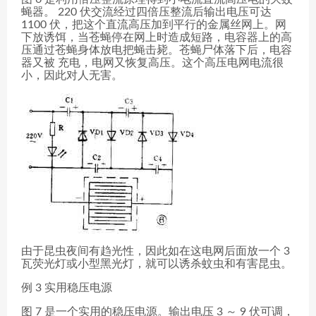
蝇器。 220 伏交流经过四倍压整流后输出电压可达
1100 伏，把这个直流高压加到平行的金属丝网上。网
下放诱饵，当苍蝇停在网上时造成短路，电容器上的高
压通过苍蝇身体放电把蝇击毙。苍蝇尸体落下后，电容
器又被 充电，电网又恢复高压。这个高压电网电流很
小，因此对人无害。
由于昆虫夜间有趋光性，因此如在这电网后面放一个 3
瓦荧光灯或小型黑光灯，就可以诱杀蚊虫和有害昆虫。
例 3 实用稳压电源
图 7 是一个实用的稳压电源。输出电压 3 ～ 9 伏可调，