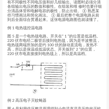
有不同极性不同电压值和好几组输出。读图时必须分清
各组输出电压的数值和极性。在组装和维 修时也要仔细
分清晶体管和电解电容的极性，防止出错。 ④ 熟悉某
些习惯画法和简化画法。 ⑤ 最后把整个电源电路从前
到后全面综合贯通起来。这张电源电路图也就读懂了。
例 1 电热毯控温电路
图 5 是一个电热毯电路。开关在“ 1 ”的位置是低温档。
220 伏市电经二极管后接到电热毯，因为是半波整流，
电热毯两端所加的是约 100 伏的脉动直流电，发热不
高，所以是保温或低温状态。开关扳到“ 2 ”的位置，
220 伏市电直接接到电热毯上，所以是高温档。
例 2 高压电子灭蚊蝇器
图 6 是利用倍压整流原理得到小电流直流高压电的灭蚊