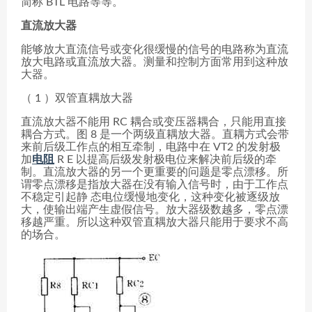
简称 BTL 电路等等。
直流放大器
能够放大直流信号或变化很缓慢的信号的电路称为直流
放大电路或直流放大器。测量和控制方面常用到这种放
大器。
（ 1 ）双管直耦放大器
直流放大器不能用 RC 耦合或变压器耦合，只能用直接
耦合方式。图 8 是一个两级直耦放大器。直耦方式会带
来前后级工作点的相互牵制，电路中在 VT2 的发射极
加
电阻
R E 以提高后级发射极电位来解决前后级的牵
制。直流放大器的另一个更重要的问题是零点漂移。所
谓零点漂移是指放大器在没有输入信号时，由于工作点
不稳定引起静 态电位缓慢地变化，这种变化被逐级放
大，使输出端产生虚假信号。放大器级数越多，零点漂
移越严重。所以这种双管直耦放大器只能用于要求不高
的场合。