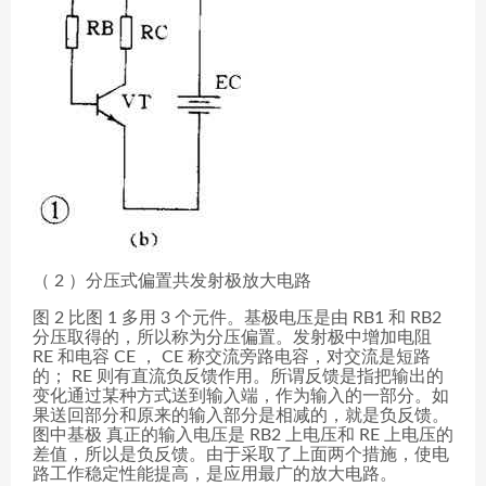
（ 2 ）分压式偏置共发射极放大电路
图 2 比图 1 多用 3 个元件。基极电压是由 RB1 和 RB2
分压取得的，所以称为分压偏置。发射极中增加电阻
RE 和电容 CE ， CE 称交流旁路电容，对交流是短路
的； RE 则有直流负反馈作用。所谓反馈是指把输出的
变化通过某种方式送到输入端，作为输入的一部分。如
果送回部分和原来的输入部分是相减的，就是负反馈。
图中基极 真正的输入电压是 RB2 上电压和 RE 上电压的
差值，所以是负反馈。由于采取了上面两个措施，使电
路工作稳定性能提高，是应用最广的放大电路。