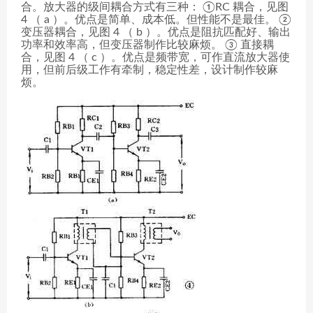
合。放大器的级间耦合方式有三种： ①RC 耦合，见图
4 （ a ）。优点是简单、成本低。但性能不是最佳。 ②
变压器耦合，见图 4 （ b ）。优点是阻抗匹配好、输出
功率和效率高，但变压器制作比较麻烦。 ③ 直接耦
合，见图 4 （ c ）。优点是频带宽，可作直流放大器使
用，但前后级工作有牵制，稳定性差，设计制作较麻
烦。