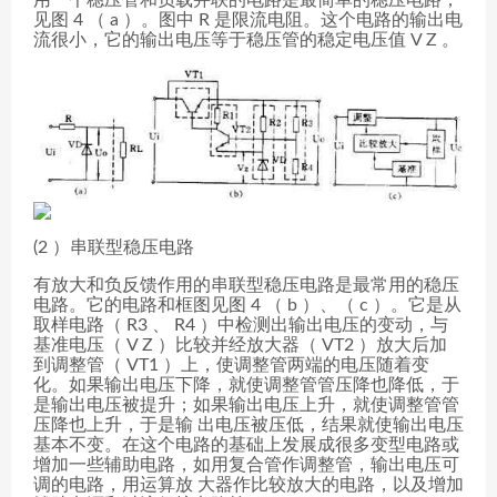
用一个稳压管和负载并联的电路是最简单的稳压电路，
见图 4 （ a ）。图中 R 是限流电阻。这个电路的输出电
流很小，它的输出电压等于稳压管的稳定电压值 V Z 。
(2 ）串联型稳压电路
有放大和负反馈作用的串联型稳压电路是最常用的稳压
电路。它的电路和框图见图 4 （ b ）、（ c ）。它是从
取样电路（ R3 、 R4 ）中检测出输出电压的变动，与
基准电压（ V Z ）比较并经放大器（ VT2 ）放大后加
到调整管（ VT1 ）上，使调整管两端的电压随着变
化。如果输出电压下降，就使调整管管压降也降低，于
是输出电压被提升；如果输出电压上升，就使调整管管
压降也上升，于是输 出电压被压低，结果就使输出电压
基本不变。在这个电路的基础上发展成很多变型电路或
增加一些辅助电路，如用复合管作调整管，输出电压可
调的电路，用运算放 大器作比较放大的电路，以及增加