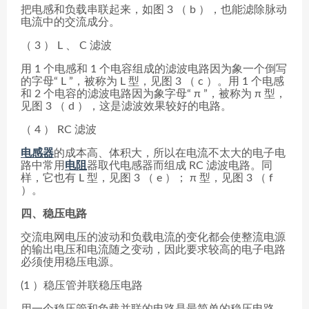
把电感和负载串联起来，如图 3 （ b ），也能滤除脉动
电流中的交流成分。
（ 3 ） L 、 C 滤波
用 1 个电感和 1 个电容组成的滤波电路因为象一个倒写
的字母“ L ”，被称为 L 型，见图 3 （ c ）。用 1 个电感
和 2 个电容的滤波电路因为象字母“ π ”，被称为 π 型，
见图 3 （ d ），这是滤波效果较好的电路。
（ 4 ） RC 滤波
电感器
的成本高、体积大，所以在电流不太大的电子电
路中常用
电阻
器取代电感器而组成 RC 滤波电路。同
样，它也有 L 型，见图 3 （ e ）； π 型，见图 3 （ f
）。
四、稳压电路
交流电网电压的波动和负载电流的变化都会使整流电源
的输出电压和电流随之变动，因此要求较高的电子电路
必须使用稳压电源。
(1 ）稳压管并联稳压电路