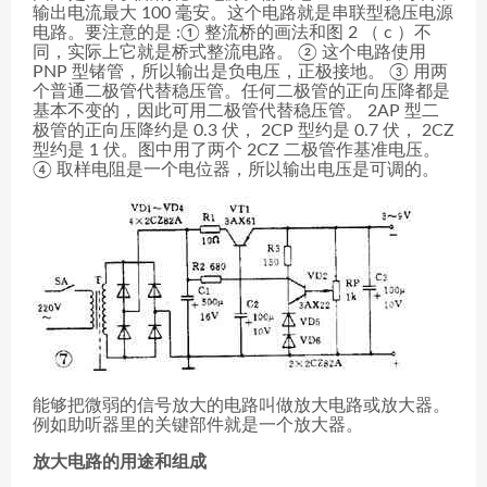
输出电流最大 100 毫安。这个电路就是串联型稳压电源
电路。要注意的是 :① 整流桥的画法和图 2 （ c ）不
同，实际上它就是桥式整流电路。 ② 这个电路使用
PNP 型锗管，所以输出是负电压，正极接地。 ③ 用两
个普通二极管代替稳压管。任何二极管的正向压降都是
基本不变的，因此可用二极管代替稳压管。 2AP 型二
极管的正向压降约是 0.3 伏， 2CP 型约是 0.7 伏， 2CZ
型约是 1 伏。图中用了两个 2CZ 二极管作基准电压。
④ 取样电阻是一个电位器，所以输出电压是可调的。
能够把微弱的信号放大的电路叫做放大电路或放大器。
例如助听器里的关键部件就是一个放大器。
放大电路的用途和组成