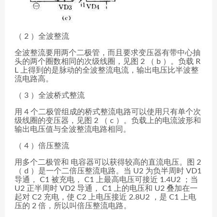
（ 2 ）全波整流
全波整流要用两个二极管，而且要求变压器有带中心抽
头的两个圈数相同的次级线圈，见图 2 （ b ）。负载 R
L 上得到的是脉动的全波整流电流，输出电压比半波整
流电路高。
（ 3 ）全波桥式整流
用 4 个二极管组成的桥式整流电路可以使用只有单个次
级线圈的变压器，见图 2 （ c ）。负载上的电流波形和
输出电压值与全波整流电路相同。
（ 4 ）倍压整流
用多个二极管和 电容器可以获得较高的直流电压。图 2
（ d ）是一个二倍压整流电路。当 U2 为负半周时 VD1
导通， C1 被充电， C1 上最高电压可接近 1.4U2 ；当
U2 正半周时 VD2 导通， C1 上的电压和 U2 叠加在一
起对 C2 充电，使 C2 上电压接近 2.8U2 ，是 C1 上电
压的 2 倍，所以叫倍压整流电路。