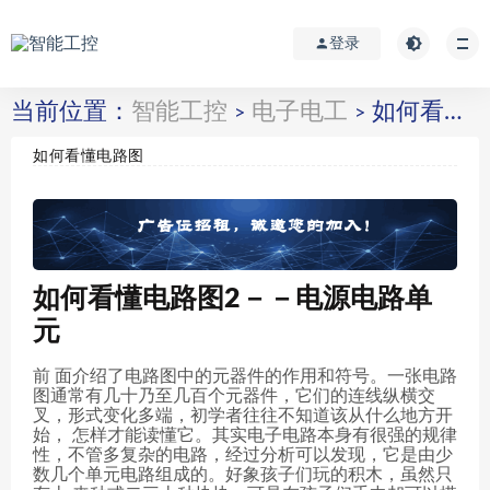
登录
当前位置：
智能工控
电子电工
如何看懂电路图
>
>
如何看懂电路图
如何看懂电路图2－－电源电路单
元
前 面介绍了电路图中的元器件的作用和符号。一张电路
图通常有几十乃至几百个元器件，它们的连线纵横交
叉，形式变化多端，初学者往往不知道该从什么地方开
始， 怎样才能读懂它。其实电子电路本身有很强的规律
性，不管多复杂的电路，经过分析可以发现，它是由少
数几个单元电路组成的。好象孩子们玩的积木，虽然只