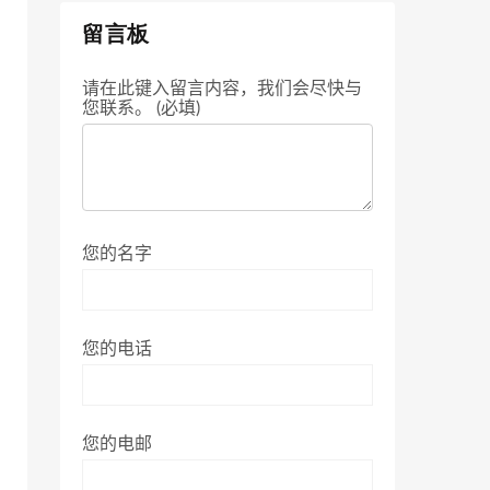
留言板
请在此键入留言内容，我们会尽快与
您联系。 (必填)
您的名字
您的电话
您的电邮