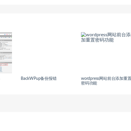
具
BackWPup备份报错
wordpress网站前台添加重
密码功能