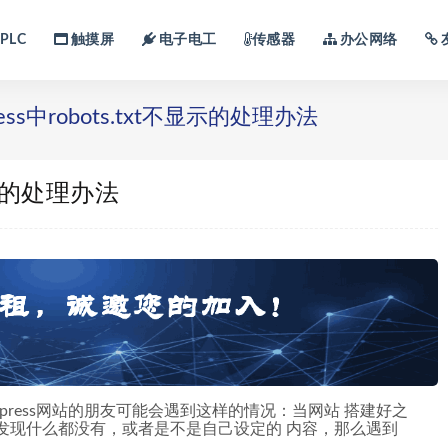
PLC
触摸屏
电子电工
传感器
办公网络
ress中robots.txt不显示的处理办法
不显示的处理办法
有wordpress网站的朋友可能会遇到这样的情况：当网站 搭建好之
打开却发现什么都没有，或者是不是自己设定的 内容，那么遇到