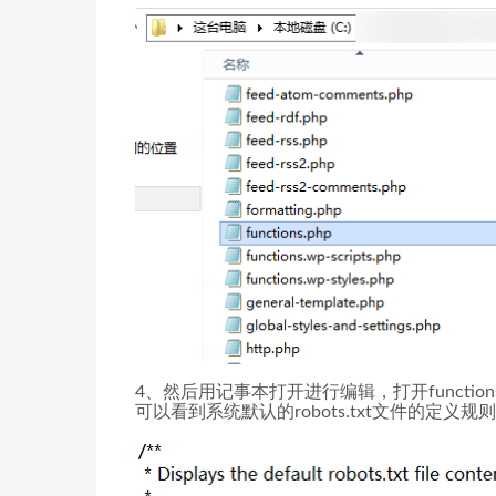
4、然后用记事本打开进行编辑，打开functions.ph
可以看到系统默认的robots.txt文件的定义规