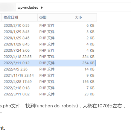
p文件，找到function do_robots()，大概在1070行左右，
则。