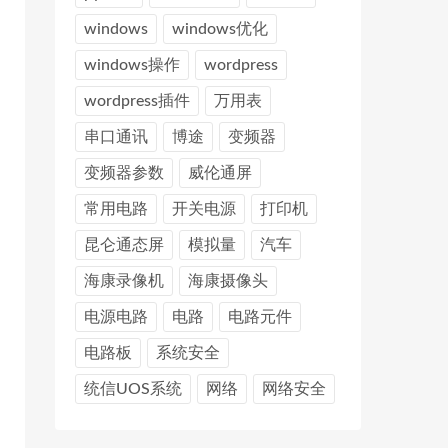
windows
windows优化
windows操作
wordpress
wordpress插件
万用表
串口通讯
博途
变频器
变频器参数
威伦通屏
常用电路
开关电源
打印机
昆仑通态屏
模拟量
汽车
海康录像机
海康摄像头
电源电路
电路
电路元件
电路板
系统安全
统信UOS系统
网络
网络安全