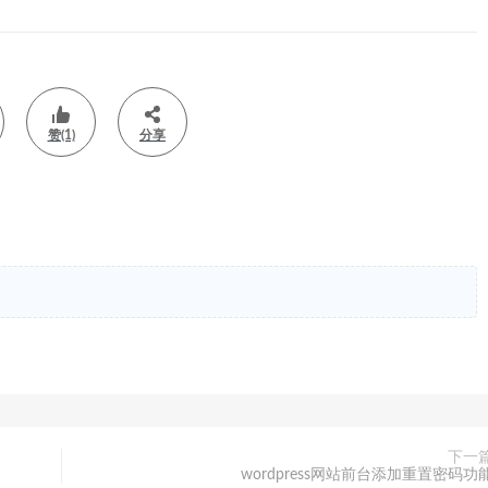
赞(1)
分享
下一
wordpress网站前台添加重置密码功