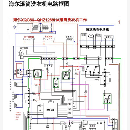
海尔滚筒洗衣机电路框图