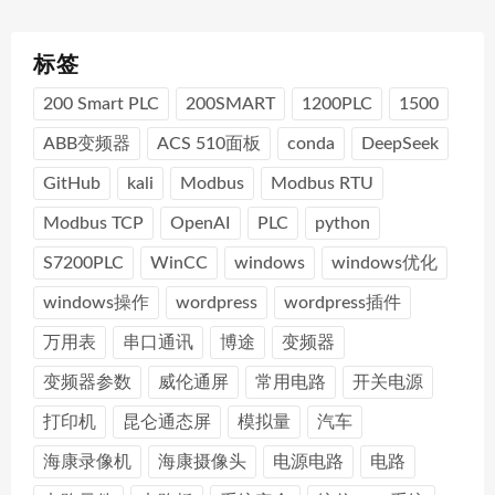
标签
200 Smart PLC
200SMART
1200PLC
1500
ABB变频器
ACS 510面板
conda
DeepSeek
GitHub
kali
Modbus
Modbus RTU
Modbus TCP
OpenAI
PLC
python
S7200PLC
WinCC
windows
windows优化
windows操作
wordpress
wordpress插件
万用表
串口通讯
博途
变频器
变频器参数
威伦通屏
常用电路
开关电源
打印机
昆仑通态屏
模拟量
汽车
海康录像机
海康摄像头
电源电路
电路