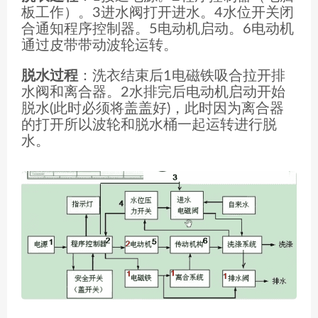
板工作）。3进水阀打开进水。4水位开关闭
合通知程序控制器。5电动机启动。6电动机
通过皮带带动波轮运转。
脱水过程
：洗衣结束后1电磁铁吸合拉开排
水阀和离合器。2水排完后电动机启动开始
脱水(此时必须将盖盖好)，此时因为离合器
的打开所以波轮和脱水桶一起运转进行脱
水。