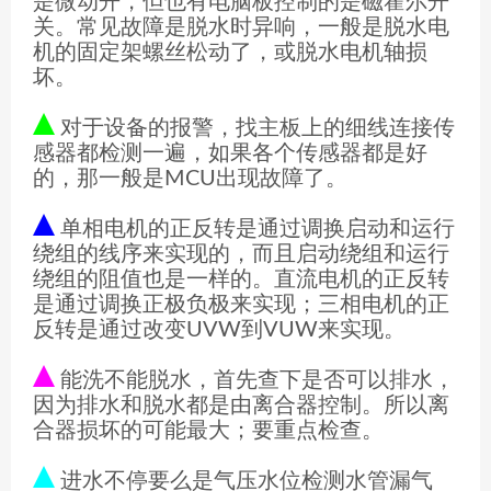
是微动开，但也有电脑板控制的是磁霍尔开
关。常见故障是脱水时异响，一般是脱水电
机的固定架螺丝松动了，或脱水电机轴损
坏。
对于设备的报警，找主板上的细线连接传
感器都检测一遍，如果各个传感器都是好
的，那一般是MCU出现故障了。
单相电机的正反转是通过调换启动和运行
绕组的线序来实现的，而且启动绕组和运行
绕组的阻值也是一样的。直流电机的正反转
是通过调换正极负极来实现；三相电机的正
反转是通过改变UVW到VUW来实现。
能洗不能脱水，首先查下是否可以排水，
因为排水和脱水都是由离合器控制。所以离
合器损坏的可能最大；要重点检查。
进水不停要么是气压水位检测水管漏气