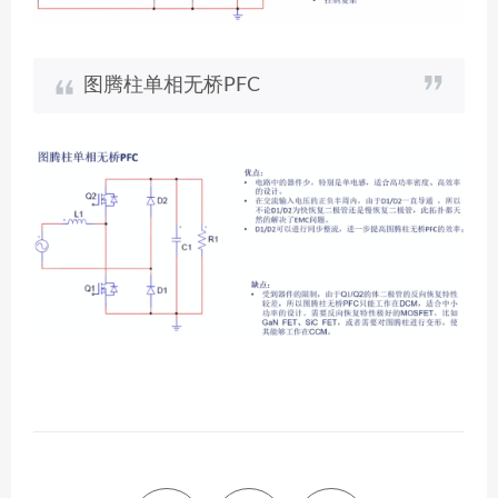
图腾柱单相无桥PFC