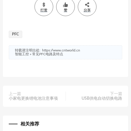
打赏
赞
分享
PFC
转载请注明出处:
https://www.cntworld.cn
智能工控
»
常见PFC电路及特点
上一篇
下一篇
小家电更换锂电池注意事项
USB供电自动切换电路
相关推荐