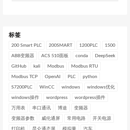
标签
200 Smart PLC
200SMART
1200PLC
1500
ABB变频器
ACS 510面板
conda
DeepSeek
GitHub
kali
Modbus
Modbus RTU
Modbus TCP
OpenAI
PLC
python
S7200PLC
WinCC
windows
windows优化
windows操作
wordpress
wordpress插件
万用表
串口通讯
博途
变频器
变频器参数
威伦通屏
常用电路
开关电源
打印机
昆仑通态屏
模拟量
汽车