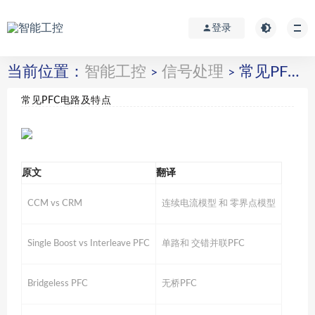
登录
当前位置：
智能工控
信号处理
常见PFC电路及特点
>
>
常见PFC电路及特点
原文
翻译
CCM vs CRM
连续电流模型 和 零界点模型
Single Boost vs Interleave PFC
单路和 交错并联PFC
Bridgeless PFC
无桥PFC