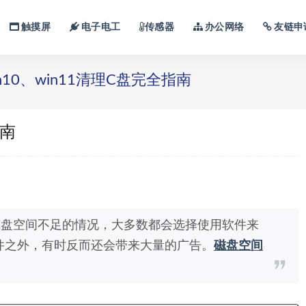
触摸屏
电子电工
传感器
办公网络
友链申
n10、win11清理C盘完全指南
指南
C盘空间不足的情况，大多数都会选择使用软件来
件之外，有时反而还会带来大量的广告。
磁盘空间