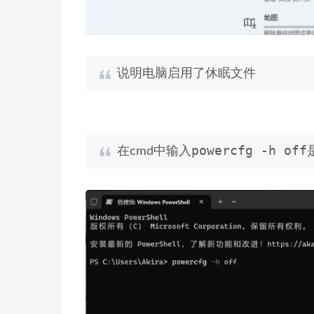
说明电脑启用了休眠文件
powercfg -h off
在cmd中输入