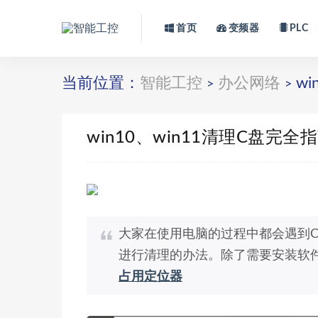
首页
变频器
PLC
当前位置：
智能工控
办公网络
wi
>
>
win10、win11清理C盘完全
大家在使用电脑的过程中都会遇到
进行清理的办法。除了需要安装软
占用定位器