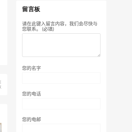
留言板
请在此键入留言内容，我们会尽快与
您联系。 (必填)
您的名字
篇
效
您的电话
您的电邮