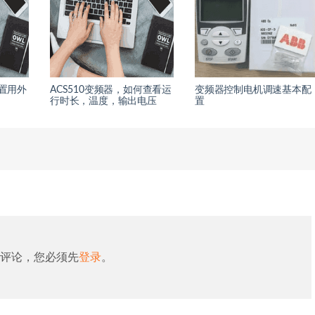
设置用外
ACS510变频器，如何查看运
变频器控制电机调速基本配
？
行时长，温度，输出电压
置
评论，您必须先
登录
。