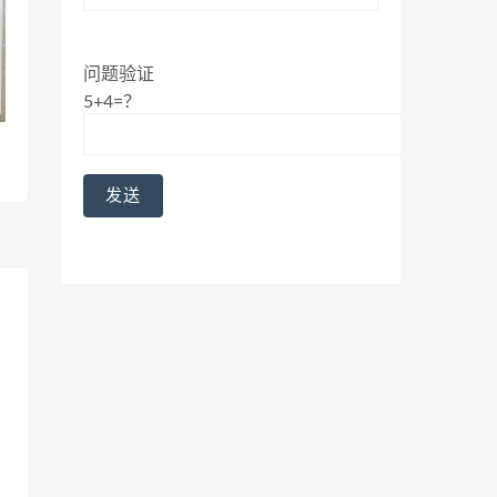
问题验证
5+4=？