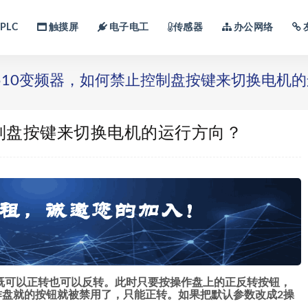
PLC
触摸屏
电子电工
传感器
办公网络
S510变频器，如何禁止控制盘按键来切换电机
控制盘按键来切换电机的运行方向？
是3是既可以正转也可以反转。此时只要按操作盘上的正反转按钮，
作盘就的按钮就被禁用了，只能正转。如果把默认参数改成2操