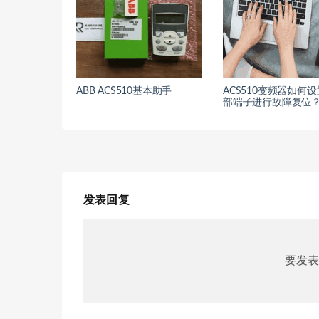
ABB ACS510基本助手
ACS510变频器如何
部端子进行故障复位
发表回复
要发表