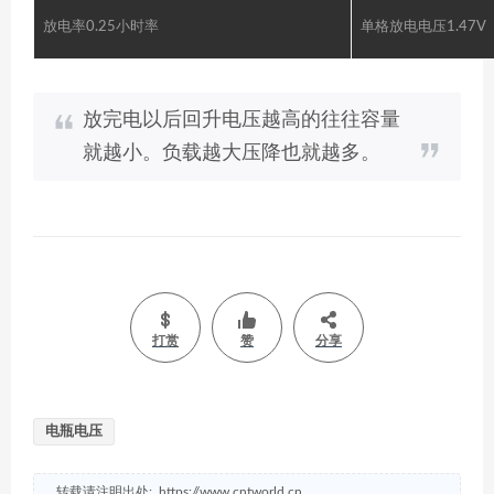
放电率0.25小时率
单格放电电压1.47V
放完电以后回升电压越高的往往容量
就越小。负载越大压降也就越多。
打赏
赞
分享
电瓶电压
转载请注明出处:
https://www.cntworld.cn