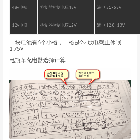
48v电瓶
控制器控制电压48V
满电 51–53V
12v电瓶
控制器控制电压12V
满电 12.8–13V
一块电池有6个小格，一格是2v 放电截止休眠
1.75V
电瓶车充电器选择计算