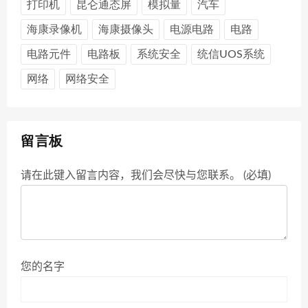
打印机
昆仑通态屏
模拟量
汽车
海康录像机
海康摄像头
电源电路
电路
电路元件
电路板
系统安全
统信UOS系统
网络
网络安全
留言板
请在此键入留言内容，我们会尽快与您联系。 (必填)
您的名字