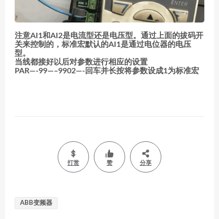
注意AI1和AI2是电流型还是电压型。通过上面的拔码开
关来控制的，标准宏默认的AI1是通过电位器的电压
型。
当线都接好以后对参数进行相应的设置
PAR—-99—–9902—-回车并长按将参数设成1为标准宏
打赏
赞
分享
ABB变频器