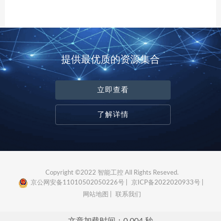
提供最优质的资源集合
立即查看
了解详情
Copyright ©2022 智能工控 All Rights Reseved.
京公网安备11010502050226号 |
京ICP备2022020933号 |
网站地图 |
联系我们