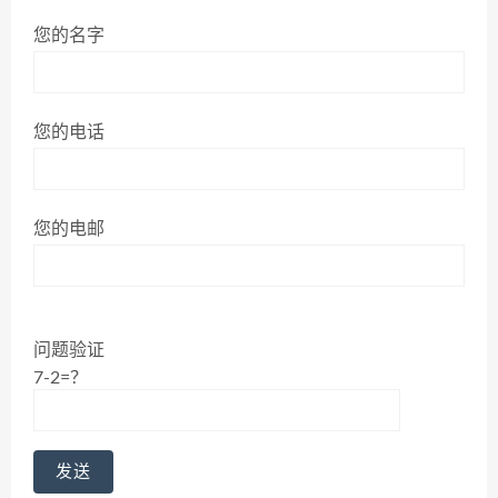
您的名字
您的电话
您的电邮
问题验证
7-2=？