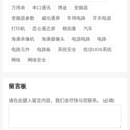
万用表
串口通讯
博途
变频器
变频器参数
威伦通屏
常用电路
开关电源
打印机
昆仑通态屏
模拟量
汽车
海康录像机
海康摄像头
电源电路
电路
电路元件
电路板
系统安全
统信UOS系统
网络
网络安全
留言板
请在此键入留言内容，我们会尽快与您联系。 (必填)