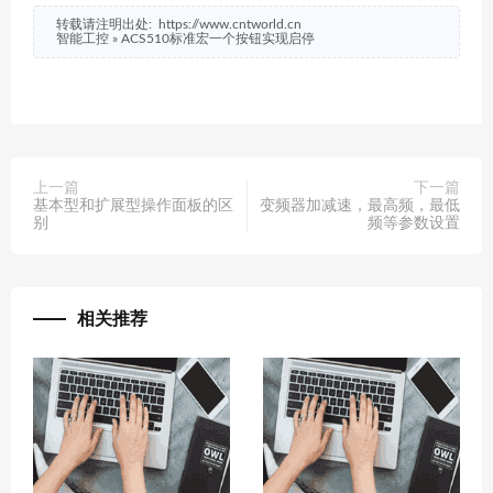
转载请注明出处:
https://www.cntworld.cn
智能工控
»
ACS510标准宏一个按钮实现启停
上一篇
下一篇
基本型和扩展型操作面板的区
变频器加减速，最高频，最低
别
频等参数设置
相关推荐