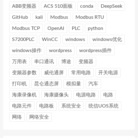
ABB变频器
ACS 510面板
conda
DeepSeek
GitHub
kali
Modbus
Modbus RTU
Modbus TCP
OpenAI
PLC
python
S7200PLC
WinCC
windows
windows优化
windows操作
wordpress
wordpress插件
万用表
串口通讯
博途
变频器
变频器参数
威伦通屏
常用电路
开关电源
打印机
昆仑通态屏
模拟量
汽车
海康录像机
海康摄像头
电源电路
电路
电路元件
电路板
系统安全
统信UOS系统
网络
网络安全