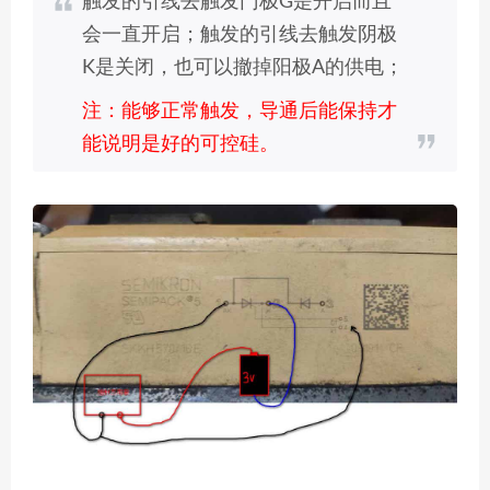
触发的引线去触发门极G是开启而且
会一直开启；触发的引线去触发阴极
K是关闭，也可以撤掉阳极A的供电；
注：能够正常触发，导通后能保持才
能说明是好的可控硅。