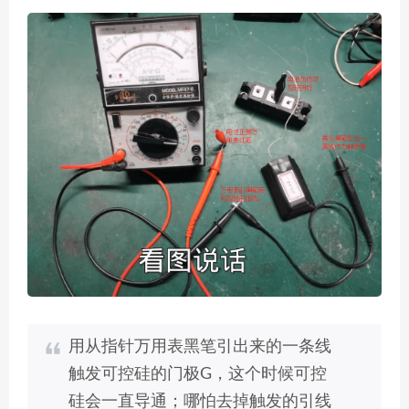
用从指针万用表黑笔引出来的一条线
触发可控硅的门极G，这个时候可控
硅会一直导通；哪怕去掉触发的引线