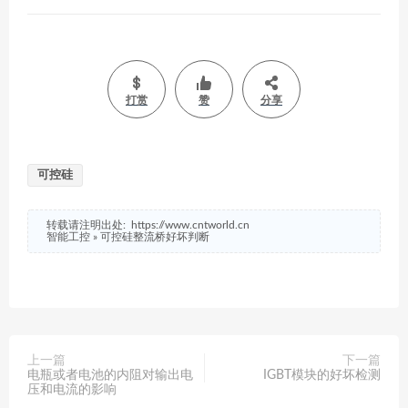
打赏
赞
分享
可控硅
转载请注明出处:
https://www.cntworld.cn
智能工控
»
可控硅整流桥好坏判断
上一篇
下一篇
电瓶或者电池的内阻对输出电
IGBT模块的好坏检测
压和电流的影响