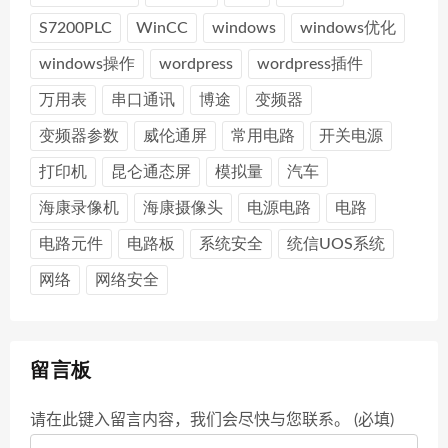
S7200PLC
WinCC
windows
windows优化
windows操作
wordpress
wordpress插件
万用表
串口通讯
博途
变频器
变频器参数
威伦通屏
常用电路
开关电源
打印机
昆仑通态屏
模拟量
汽车
海康录像机
海康摄像头
电源电路
电路
电路元件
电路板
系统安全
统信UOS系统
网络
网络安全
留言板
请在此键入留言内容，我们会尽快与您联系。 (必填)