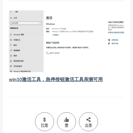
win10激活工具，急停按钮激活工具亲测可用
打赏
赞
分享