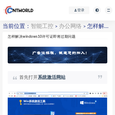
登录
当前位置：
智能工控
办公网络
怎样解决windows10许可证即将过期问题
>
>
怎样解决windows10许可证即将过期问题
首先打开
系统激活网站