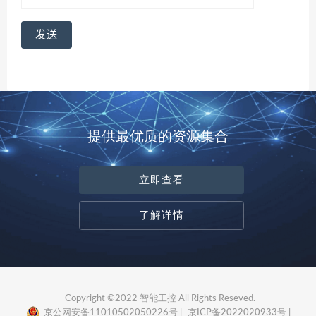
提供最优质的资源集合
立即查看
了解详情
Copyright ©2022 智能工控 All Rights Reseved.
京公网安备11010502050226号 |
京ICP备2022020933号 |