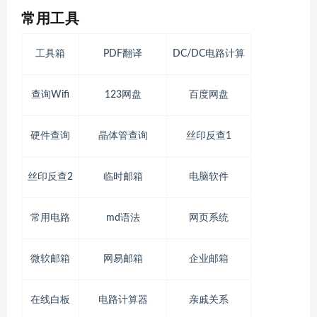
常用工具
工具箱
PDF翻译
DC/DC电路计算
查询Wifi
123网盘
百度网盘
硬件查询
晶体管查询
丝印反查1
丝印反查2
临时邮箱
电脑软件
常用电路
md语法
网页系统
微软邮箱
网易邮箱
企业邮箱
在线白板
电路计算器
亲戚关系