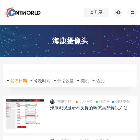
登录
海康摄像头
发布日期
修改时间
评论数量
随机
热度
智能工控
办公网络
物联网
网络安全
海康威视显示不支持的码流类型解决方法