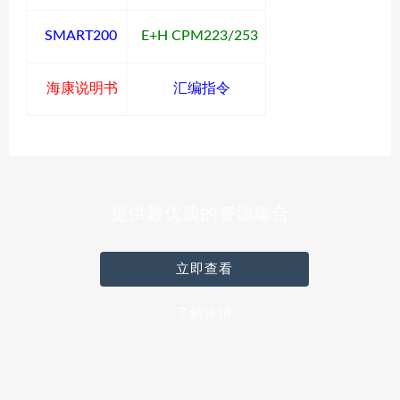
SMART200
E+H CPM223/253
海康说明书
汇编指令
提供最优质的资源集合
立即查看
了解详情