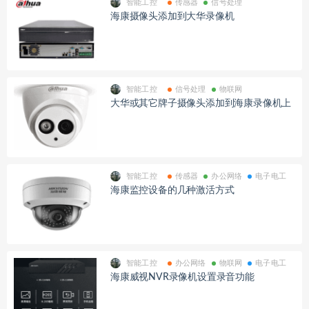
智能工控
传感器
信号处理
海康摄像头添加到大华录像机
智能工控
信号处理
物联网
大华或其它牌子摄像头添加到海康录像机上
智能工控
传感器
办公网络
电子电工
海康监控设备的几种激活方式
智能工控
办公网络
物联网
电子电工
海康威视NVR录像机设置录音功能