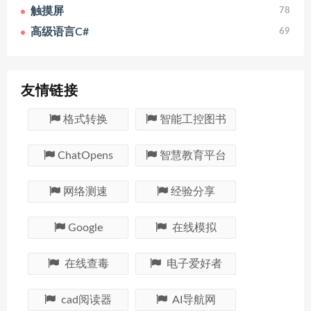
触摸屏
78
高级语言C#
69
友情链接
格式转换
智能工控图书
ChatOpens
智慧教育平台
网络测速
经验分享
Google
在线模拟
在线查毒
电子爱好者
cad阅读器
AI导航网