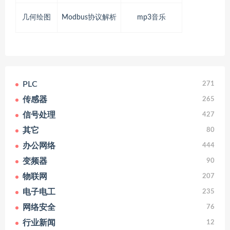
几何绘图
Modbus协议解析
mp3音乐
PLC
271
传感器
265
信号处理
427
其它
80
办公网络
444
变频器
90
物联网
207
电子电工
235
网络安全
76
行业新闻
12