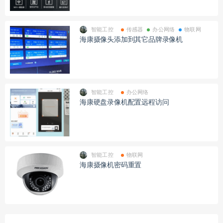
智能工控
传感器
办公网络
物联网
海康摄像头添加到其它品牌录像机
智能工控
办公网络
海康硬盘录像机配置远程访问
智能工控
物联网
海康摄像机密码重置