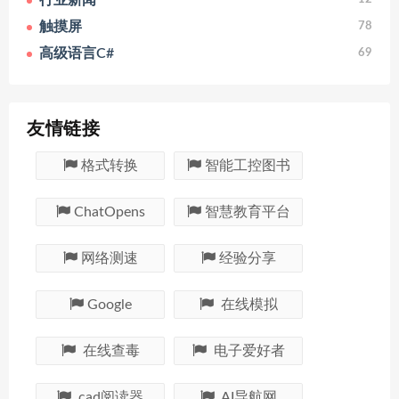
行业新闻
触摸屏
78
高级语言C#
69
友情链接
格式转换
智能工控图书
ChatOpens
智慧教育平台
网络测速
经验分享
Google
在线模拟
在线查毒
电子爱好者
cad阅读器
AI导航网