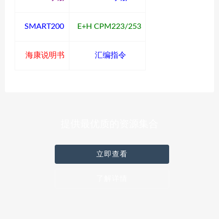
SMART200
E+H CPM223/253
海康说明书
汇编指令
提供最优质的资源集合
立即查看
了解详情