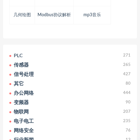
几何绘图
Modbus协议解析
mp3音乐
PLC
271
传感器
265
信号处理
427
其它
80
办公网络
444
变频器
90
物联网
207
电子电工
235
网络安全
76
12