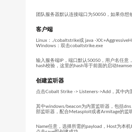
团队服务器默认连接端口为50050，如果你想修改
客户端
Linux：./cobaltstrike或 java -XX:+AggressiveHe
Windows：双击cobaltstrike.exe
输入服务端IP，端口默认50050，用户名任意
hash校验，这里的hash等于前面的启动teams
创建监听器
点击Cobalt Strike -> Listeners->Add，其中
其中windows/beacon为内置监听器，包括dns、
部监听器，配合Metasploit或者Armitage的
Name任意，选择所需的payload，Host为本
点击save即创建成功