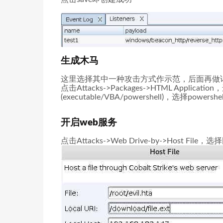
生成木马
这里选择其中一种攻击方式作示范，后面再做
点击Attacks->Packages->HTML Appl
(executable/VBA/powershell)，选择
开启web服务
点击Attacks->Web Drive-by->Host Fi