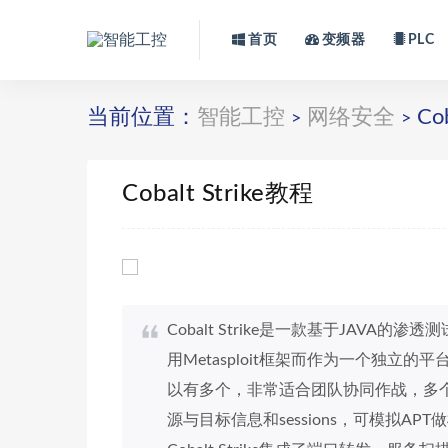
首页
变频器
PLC
当前位置：
智能工控
网络安全
Cob
>
>
Cobalt Strike教程
Cobalt Strike是一款基于JAVA
用Metasploit框架而作为一个独
以有多个，非常适合团队协同作战，多
源与目标信息和sessions，可模拟A