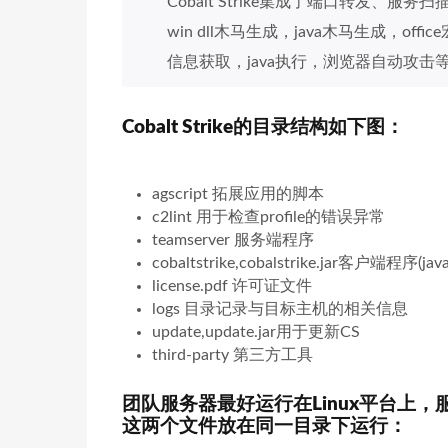
Cobalt Strike集成了端口转发、服
win dll木马生成，java木马生成，
信息获取，java执行，浏览器自动攻击
Cobalt Strike的目录结构如下图：
agscript 拓展应用的脚本
c2lint 用于检查profile的错误异常
teamserver 服务端程序
cobaltstrike,cobalstrike.jar客户端程序(j
license.pdf 许可证文件
logs 目录记录与目标主机的相关信息
update,update.jar用于更新CS
third-party 第三方工具
团队服务器最好运行在Linux平台上，服务端的关
这两个文件放在同一目录下运行：