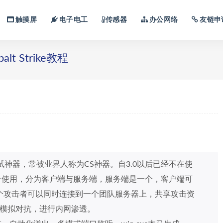
触摸屏
电子电工
传感器
办公网络
友链申
alt Strike教程
的渗透测试神器，常被业界人称为CS神器。自3.0以后已经不在使
立的平台使用，分为客户端与服务端，服务端是一个，客户端可
个攻击者可以同时连接到一个团队服务器上，共享攻击资
PT做模拟对抗，进行内网渗透。