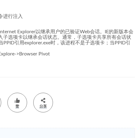
令进行注入
ernet Explorer以继承用户的已验证Web会话。IE的新版本会
入子选项卡以继承会话状态。通常，子选项卡共享所有会话状
ID引用explorer.exe时，该进程不是子选项卡；当PPID引
>Browser Pivot
赞
分享