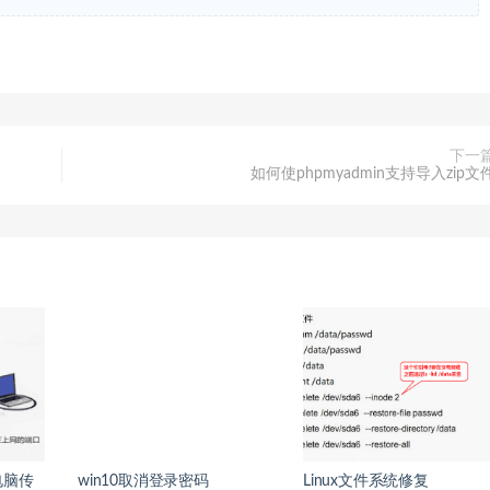
下一
如何使phpmyadmin支持导入zip文
电脑传
win10取消登录密码
Linux文件系统修复