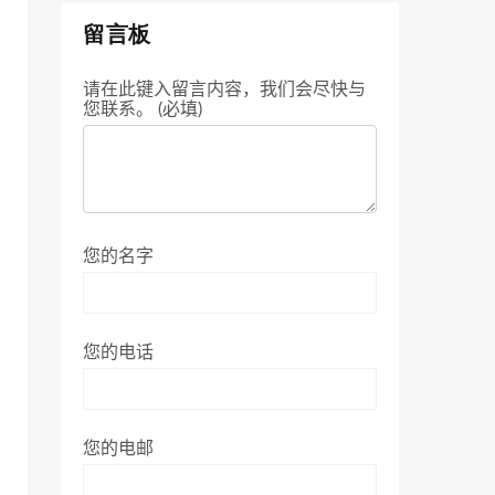
留言板
请在此键入留言内容，我们会尽快与
您联系。 (必填)
您的名字
您的电话
您的电邮