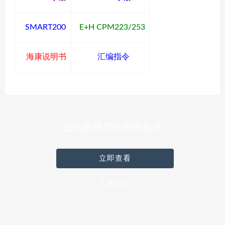
SMART200
E+H CPM223/253
海康说明书
汇编指令
提供最优质的资源集合
立即查看
了解详情