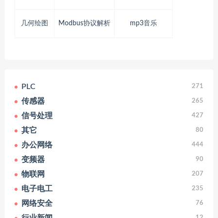
几何绘图
Modbus协议解析
mp3音乐
PLC
271
传感器
265
信号处理
427
其它
80
办公网络
444
变频器
90
物联网
207
电子电工
235
网络安全
76
12