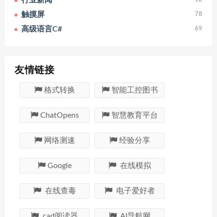
行业新闻
触摸屏
78
高级语言C#
69
友情链接
格式转换
智能工控图书
ChatOpens
智慧教育平台
网络测速
经验分享
Google
在线模拟
在线查毒
电子爱好者
cad阅读器
AI导航网